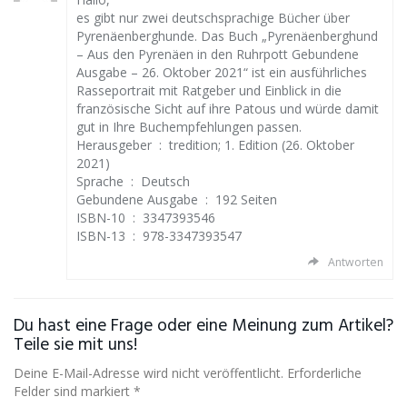
es gibt nur zwei deutschsprachige Bücher über
Pyrenäenberghunde. Das Buch „Pyrenäenberghund
– Aus den Pyrenäen in den Ruhrpott Gebundene
Ausgabe – 26. Oktober 2021“ ist ein ausführliches
Rasseportrait mit Ratgeber und Einblick in die
französische Sicht auf ihre Patous und würde damit
gut in Ihre Buchempfehlungen passen.
Herausgeber ‏ : ‎ tredition; 1. Edition (26. Oktober
2021)
Sprache ‏ : ‎ Deutsch
Gebundene Ausgabe ‏ : ‎ 192 Seiten
ISBN-10 ‏ : ‎ 3347393546
ISBN-13 ‏ : ‎ 978-3347393547
Antworten
Du hast eine Frage oder eine Meinung zum Artikel?
Teile sie mit uns!
Deine E-Mail-Adresse wird nicht veröffentlicht. Erforderliche
Felder sind markiert *