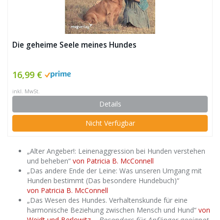
Die geheime Seele meines Hundes
16,99 €
inkl. MwSt.
Details
Nicht Verfügbar
„Alter Angeber!: Leinenaggression bei Hunden verstehen
und beheben“
von Patricia B. McConnell
„Das andere Ende der Leine: Was unseren Umgang mit
Hunden bestimmt (Das besondere Hundebuch)“
von Patricia B. McConnell
„Das Wesen des Hundes. Verhaltenskunde für eine
harmonische Beziehung zwischen Mensch und Hund“
von
Weidt und Berlowitz
–
Besonders für Anfänger geeignet