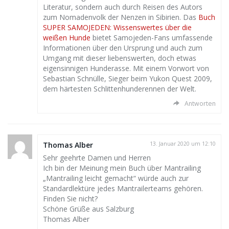
Literatur, sondern auch durch Reisen des Autors
zum Nomadenvolk der Nenzen in Sibirien. Das
Buch
SUPER SAMOJEDEN: Wissenswertes über die
weißen Hunde
bietet Samojeden-Fans umfassende
Informationen über den Ursprung und auch zum
Umgang mit dieser liebenswerten, doch etwas
eigensinnigen Hunderasse. Mit einem Vorwort von
Sebastian Schnülle, Sieger beim Yukon Quest 2009,
dem härtesten Schlittenhunderennen der Welt.
Antworten
Thomas Alber
13. Januar 2020 um 12:10
Sehr geehrte Damen und Herren
Ich bin der Meinung mein Buch über Mantrailing
„Mantrailing leicht gemacht“ würde auch zur
Standardlektüre jedes Mantrailerteams gehören.
Finden Sie nicht?
Schöne Grüße aus Salzburg
Thomas Alber