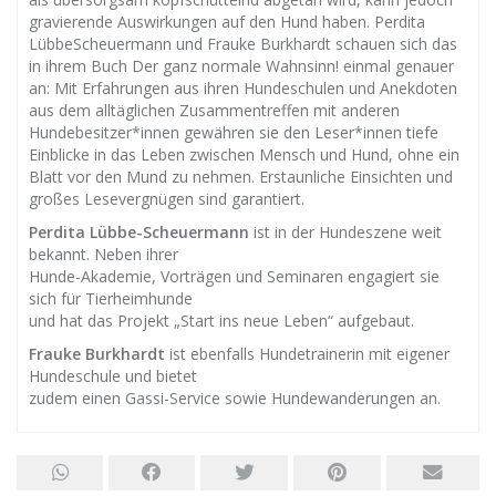
gravierende Auswirkungen auf den Hund haben. Perdita
LübbeScheuermann und Frauke Burkhardt schauen sich das
in ihrem Buch Der ganz normale Wahnsinn! einmal genauer
an: Mit Erfahrungen aus ihren Hundeschulen und Anekdoten
aus dem alltäglichen Zusammentreffen mit anderen
Hundebesitzer*innen gewähren sie den Leser*innen tiefe
Einblicke in das Leben zwischen Mensch und Hund, ohne ein
Blatt vor den Mund zu nehmen. Erstaunliche Einsichten und
großes Lesevergnügen sind garantiert.
Perdita Lübbe-Scheuermann
ist in der Hundeszene weit
bekannt. Neben ihrer
Hunde-Akademie, Vorträgen und Seminaren engagiert sie
sich für Tierheimhunde
und hat das Projekt „Start ins neue Leben“ aufgebaut.
Frauke Burkhardt
ist ebenfalls Hundetrainerin mit eigener
Hundeschule und bietet
zudem einen Gassi-Service sowie Hundewanderungen an.