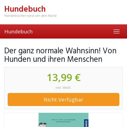
Skip
Hundebuch
to
main
Hundebücher rund um den Hund
content
Hundebuch
Toggl
navig
Der ganz normale Wahnsinn! Von
Hunden und ihren Menschen
13,99 €
inkl. MwSt.
Nicht Verfügbar